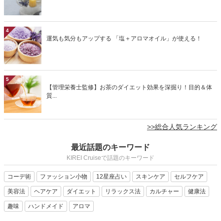
4
運気も気分もアップする 「塩＋アロマオイル」が使える！
5
【管理栄養士監修】お茶のダイエット効果を深掘り！目的＆体
質...
>>総合人気ランキング
最近話題のキーワード
KIREI Cruiseで話題のキーワード
コーデ術
ファッション小物
12星座占い
スキンケア
セルフケア
美容法
ヘアケア
ダイエット
リラックス法
カルチャー
健康法
趣味
ハンドメイド
アロマ