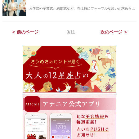
入学式や卒業式、結婚式など、春は特にフォーマルな装いが求められ
る季節です。また、お葬式といった弔事もフォーマルシーンに含まれ
ます。いずれも頻繁に起こるイベントではないので、いざとなると
「どうだったっけ？」と不安になってしまうもの。そこで今回は、迷
＜ 前のページ
3/11
次のページ ＞
った時に判断しやすくなる、フォーマルファッションのポイントをご
紹介します。