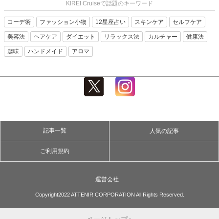
KIREI Cruiseで話題のキーワード
コーデ術
ファッション小物
12星座占い
スキンケア
セルフケア
美容法
ヘアケア
ダイエット
リラックス法
カルチャー
健康法
趣味
ハンドメイド
アロマ
記事一覧
人気の記事
ご利用規約
運営会社
Copyright2022 ATTENIR CORPORATION All Rights Reserved.