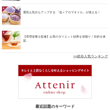
4
運気も気分もアップする 「塩＋アロマオイル」が使える！
5
【管理栄養士監修】お茶のダイエット効果を深掘り！目的＆体
質...
>>総合人気ランキング
最近話題のキーワード