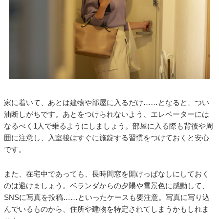
家に着いて、あとは建物や部屋に入るだけ……となると、つい
油断しがちです。あとをつけられないよう、エレベーターには
なるべく1人で乗るようにしましょう。部屋に入る際も背後や周
囲に注意し、入室後はすぐに施錠する習慣をつけておくと安心
です。
また、在宅中であっても、長時間窓を開けっぱなしにしておく
のは避けましょう。ベランダからの夕陽や雪景色に感動して、
SNSに写真を投稿……といったケースも要注意。写真に写り込
んでいるものから、住所や建物を特定されてしまうかもしれま