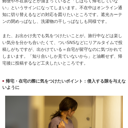
郵便や不在票などが溜まっていると「しばらく帰宅していな
い」というサインになってしまいます。不在中はオンライン通
知に切り替えるなどの対応を図りたいところです。遮光カーテ
ンの閉めっぱなし、洗濯物の干しっぱなしも同様です。
また、お出かけ先でも気をつけたいことが。旅行中などは楽し
い気分を分かち合いたくて、ついSNSなどにリアルタイムで投
稿しがちですが、出かけている＝自宅が留守なのに気づかれて
しまいます。「知り合いしか見ていないから」と油断せず、帰
宅後に投稿するなど工夫したいところです。
帰宅・在宅の際に気をつけたいポイント：侵入する隙を与えな
■
いように