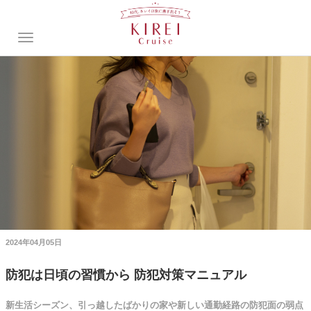
2024年04月05日
防犯は日頃の習慣から 防犯対策マニュアル
新生活シーズン、引っ越したばかりの家や新しい通勤経路の防犯面の弱点