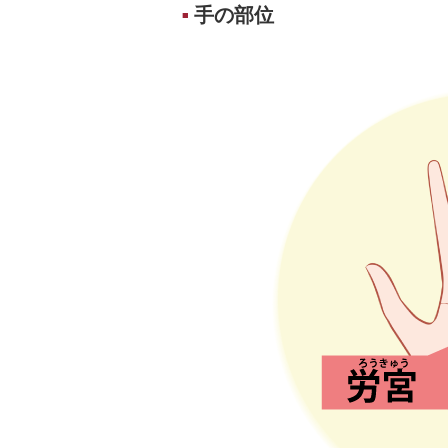
手の部位
■