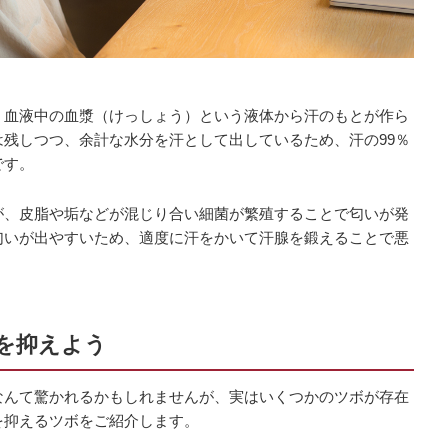
。血液中の血漿（けっしょう）という液体から汗のもとが作ら
残しつつ、余計な水分を汗として出しているため、汗の99％
です。
が、皮脂や垢などが混じり合い細菌が繁殖することで匂いが発
匂いが出やすいため、適度に汗をかいて汗腺を鍛えることで悪
を抑えよう
なんて驚かれるかもしれませんが、実はいくつかのツボが存在
を抑えるツボをご紹介します。