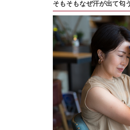
そもそもなぜ汗が出て匂