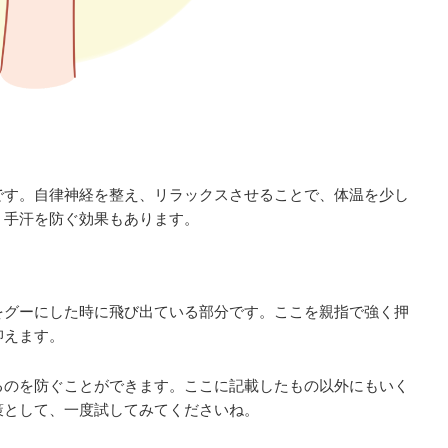
です。自律神経を整え、リラックスさせることで、体温を少し
、手汗を防ぐ効果もあります。
をグーにした時に飛び出ている部分です。ここを親指で強く押
抑えます。
るのを防ぐことができます。ここに記載したもの以外にもいく
策として、一度試してみてくださいね。