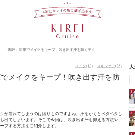
「顔汗」対策でメイクをキープ！吹き出す汗を防ぐテク
メイク(13)
スキンケア(25)
人
策でメイクをキープ！吹き出す汗を防
1
クが崩れてしまうのは困りものですよね。汗をかくとベタベタし
2
も出てしまいます。そこで今回は、吹き出す汗を抑える方法や、
ープする方法をご紹介します。
3