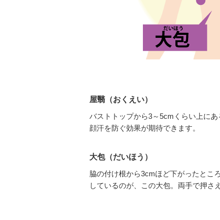
屋翳（おくえい）
バストトップから3～5cmくらい上に
顔汗を防ぐ効果が期待できます。
大包（だいほう）
脇の付け根から3cmほど下がったとこ
しているのが、この大包。両手で押さ