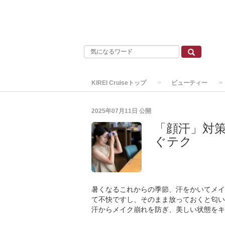
KIREI Cruiseトップ
ビューティー
2025年07月11日
公開
「顔汗」対
ぐテク
暑くなるこれからの季節、汗をかいてメイ
て不快ですし、そのまま放っておくと匂い
汗からメイク崩れを防ぎ、美しい状態をキ