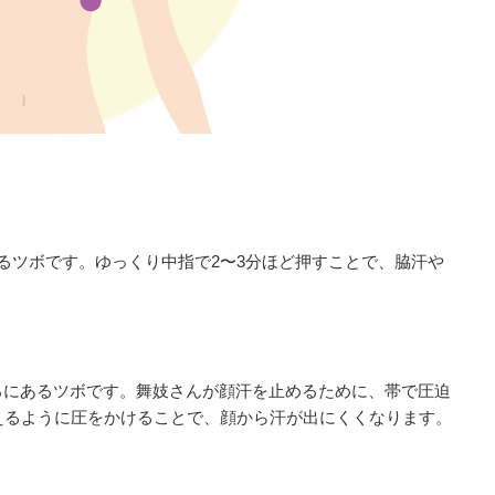
あるツボです。ゆっくり中指で2〜3分ほど押すことで、脇汗や
ろにあるツボです。舞妓さんが顔汗を止めるために、帯で圧迫
えるように圧をかけることで、顔から汗が出にくくなります。