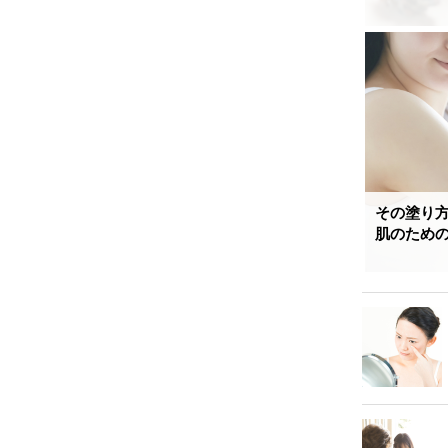
その塗り
肌のための