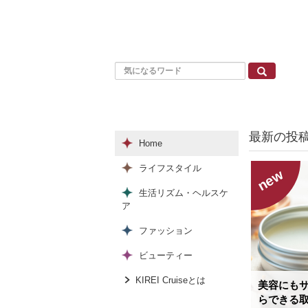
最新の投
Home
ライフスタイル
new
生活リズム・ヘルスケ
ア
ファッション
ビューティー
KIREI Cruiseとは
美容にも
らできる