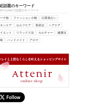
近話題のキーワード
REI Cruiseで話題のキーワード
ーデ術
ファッション小物
12星座占い
キンケア
セルフケア
美容法
ヘアケア
イエット
リラックス法
カルチャー
健康法
味
ハンドメイド
アロマ