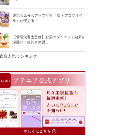
運気も気分もアップする 「塩＋アロマオイ
ル」が使える！
【管理栄養士監修】お茶のダイエット効果を
深掘り！目的＆体質...
>総合人気ランキング