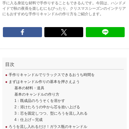
手に入る身近な材料で手作りすることもできるんです。今回は、ハンドメ
イドで秋の夜長を楽しむにもぴったり、クリスマスシーズンのインテリア
にもおすすめな手作りキャンドルの作り方をご紹介します。
目次
●
手作りキャンドルでリラックスできるおうち時間を
●
まずはキャンドル作りの基本を押さえよう
基本の材料・道具
基本のキャンドルの作り方
1：既成品のろうそくを溶かす
2：溶けたろうの中から芯を拾い上げる
3：芯を固定しつつ、型にろうを流し入れる
4：仕上げ～完成
●
ろうを流し入れるだけ！ガラス瓶のキャンドル