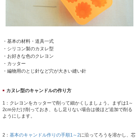
・基本の材料・道具一式
・シリコン製のカヌレ型
・お好きな色のクレヨン
・カッター
・編物用のとじ針など穴が大きい縫い針
カヌレ型のキャンドルの作り方
■
1：クレヨンをカッターで削って細かくしましょう。まずは1～
2cm分だけ削っておき、もし足りない場合は後ほど追加で削る
ようにします。
2：
基本のキャンドル作りの手順1～2
に沿ってろうを溶かし、芯