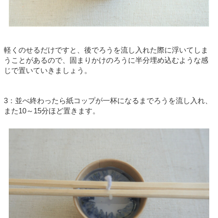
軽くのせるだけですと、後でろうを流し入れた際に浮いてしま
うことがあるので、固まりかけのろうに半分埋め込むような感
じで置いていきましょう。
3
：並べ終わったら紙コップが一杯になるまでろうを流し入れ、
また
10
～
15
分ほど置きます。