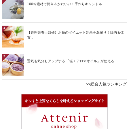
100均素材で簡単＆かわいい！手作りキャンドル
4
【管理栄養士監修】お茶のダイエット効果を深掘り！目的＆体
質...
5
運気も気分もアップする 「塩＋アロマオイル」が使える！
>>総合人気ランキング