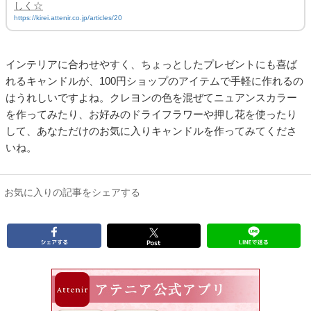
しく☆
https://kirei.attenir.co.jp/articles/20
インテリアに合わせやすく、ちょっとしたプレゼントにも喜ば
れるキャンドルが、100円ショップのアイテムで手軽に作れるの
はうれしいですよね。クレヨンの色を混ぜてニュアンスカラー
を作ってみたり、お好みのドライフラワーや押し花を使ったり
して、あなただけのお気に入りキャンドルを作ってみてくださ
いね。
お気に入りの記事をシェアする