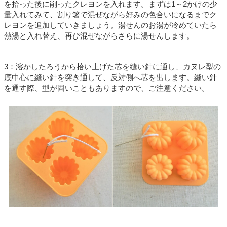
を拾った後に削ったクレヨンを入れます。まずは1～2かけの少
量入れてみて、割り箸で混ぜながら好みの色合いになるまでク
レヨンを追加していきましょう。湯せんのお湯が冷めていたら
熱湯と入れ替え、再び混ぜながらさらに湯せんします。
3：溶かしたろうから拾い上げた芯を縫い針に通し、カヌレ型の
底中心に縫い針を突き通して、反対側へ芯を出します。縫い針
を通す際、型が固いこともありますので、ご注意ください。