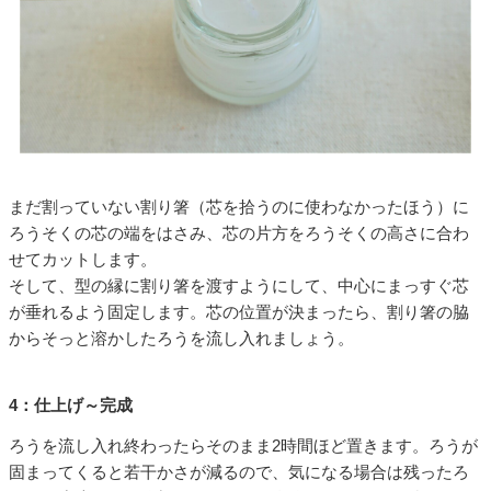
まだ割っていない割り箸（芯を拾うのに使わなかったほう）に
ろうそくの芯の端をはさみ、芯の片方をろうそくの高さに合わ
せてカットします。
そして、型の縁に割り箸を渡すようにして、中心にまっすぐ芯
が垂れるよう固定します。芯の位置が決まったら、割り箸の脇
からそっと溶かしたろうを流し入れましょう。
4：仕上げ～完成
ろうを流し入れ終わったらそのまま2時間ほど置きます。ろうが
固まってくると若干かさが減るので、気になる場合は残ったろ