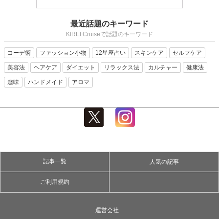
最近話題のキーワード
KIREI Cruiseで話題のキーワード
コーデ術
ファッション小物
12星座占い
スキンケア
セルフケア
美容法
ヘアケア
ダイエット
リラックス法
カルチャー
健康法
趣味
ハンドメイド
アロマ
記事一覧
人気の記事
ご利用規約
運営会社