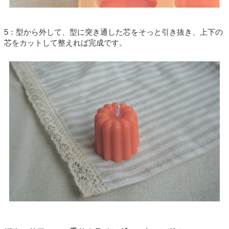
5
：型から外して、型に突き通した芯をそっと引き抜き、上下の
芯をカットして整えれば完成です。