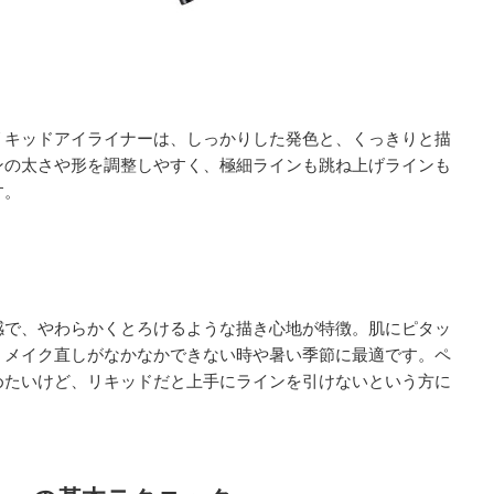
リキッドアイライナーは、しっかりした発色と、くっきりと描
ンの太さや形を調整しやすく、極細ラインも跳ね上げラインも
す。
感で、やわらかくとろけるような描き心地が特徴。肌にピタッ
、メイク直しがなかなかできない時や暑い季節に最適です。ペ
めたいけど、リキッドだと上手にラインを引けないという方に