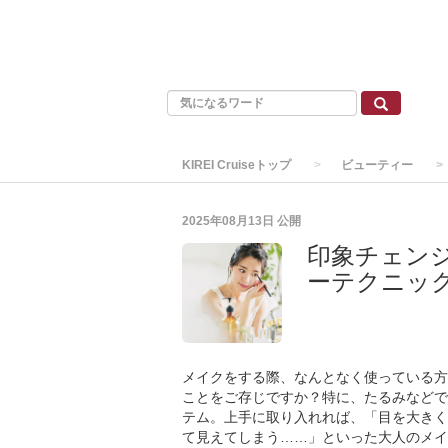
KIREI Cruiseトップ
ビューティー
2025年08月13日
公開
印象チェン
ーテクニッ
メイクをする際、なんとなく使っている方
ことをご存じですか？特に、たるみなどで
テム。上手に取り入れれば、「目を大きく
て見えてしまう……」といった大人のメイ