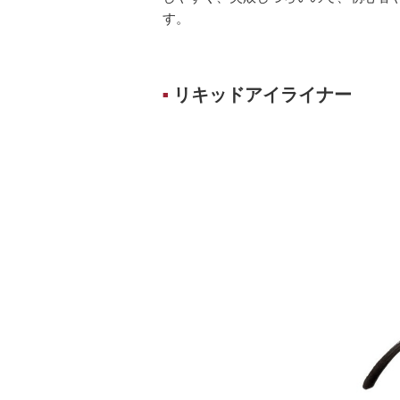
す。
リキッドアイライナー
■