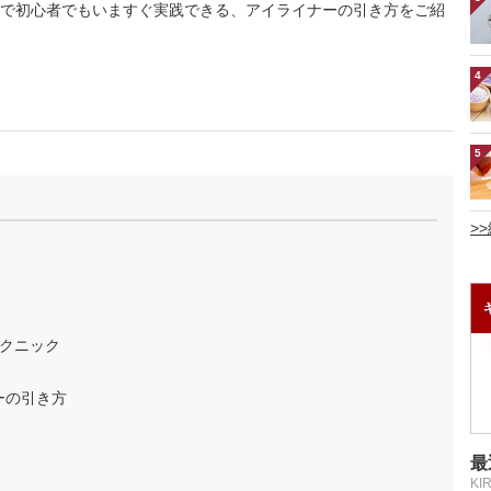
で初心者でもいますぐ実践できる、アイライナーの引き方をご紹
4
5
>
クニック
ーの引き方
最
KI