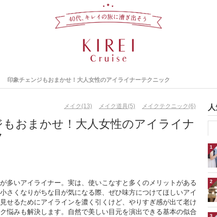
印象チェンジもおまかせ！大人女性のアイライナーテクニック
メイク(13)
メイク道具(5)
メイクテクニック(6)
人
ジもおまかせ！大人女性のアイライナ
ク
1
が多いアイライナー。実は、使いこなすと多くのメリットがある
2
小さくなりがちな目が気になる際、ぜひ味方につけてほしいアイ
見せるためにアイラインを濃く引くけど、やりすぎ感が出て老け
ク悩みも解決します。自然で美しい目元を演出できる基本の似合
3