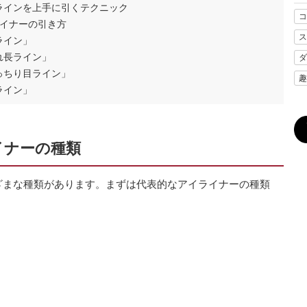
ラインを上手に引くテクニック
コ
イナーの引き方
ス
ライン」
れ長ライン」
ダ
っちり目ライン」
趣
ライン」
イナーの種類
ざまな種類があります。まずは代表的なアイライナーの種類