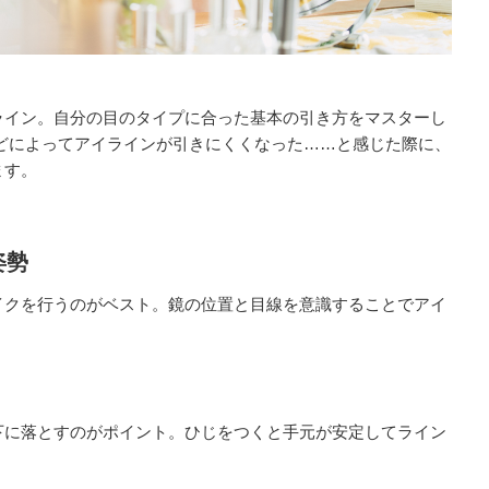
ライン。自分の目のタイプに合った基本の引き方をマスターし
どによってアイラインが引きにくくなった……と感じた際に、
ます。
姿勢
イクを行うのがベスト。鏡の位置と目線を意識することでアイ
下に落とすのがポイント。ひじをつくと手元が安定してライン