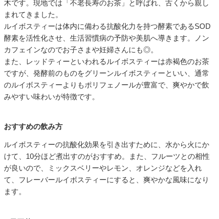
木です。現地では「不老長寿のお茶」と呼ばれ、古くから親し
まれてきました。
ルイボスティーは体内に備わる抗酸化力を持つ酵素であるSOD
酵素を活性化させ、生活習慣病の予防や美肌へ導きます。ノン
カフェインなのでお子さまや妊婦さんにも◎。
また、レッドティーといわれるルイボスティーは赤褐色のお茶
ですが、発酵前のものをグリーンルイボスティーといい、通常
のルイボスティーよりもポリフェノールが豊富で、爽やかで飲
みやすい味わいが特徴です。
おすすめの飲み方
ルイボスティーの抗酸化効果を引き出すために、水から火にか
けて、10分ほど煮出すのがおすすめ。また、フルーツとの相性
が良いので、ミックスベリーやレモン、オレンジなどを入れ
て、フレーバールイボスティーにすると、爽やかな風味になり
ます。