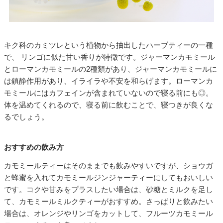
キク科のカミツレという植物から抽出したハーブティーの一種
で、 リンゴに似た甘い香りが特徴です。ジャーマンカモミール
とローマンカモミールの2種類があり、ジャーマンカモミールに
は鎮静作用があり、イライラや不安を和らげます。ローマンカ
モミールにはカフェインが含まれていないので寝る前にも◎。
体を温めてくれるので、寝る前に飲むことで、寝つきが良くな
るでしょう。
おすすめの飲み方
カモミールティーはそのままでも飲みやすいですが、ショウガ
と蜂蜜を入れてカモミールジンジャーティーにしてもおいしい
です。コクや甘みをプラスしたい場合は、砂糖とミルクを足し
て、カモミールミルクティーがおすすめ。さっぱりと飲みたい
場合は、オレンジやリンゴをカットして、フルーツカモミール