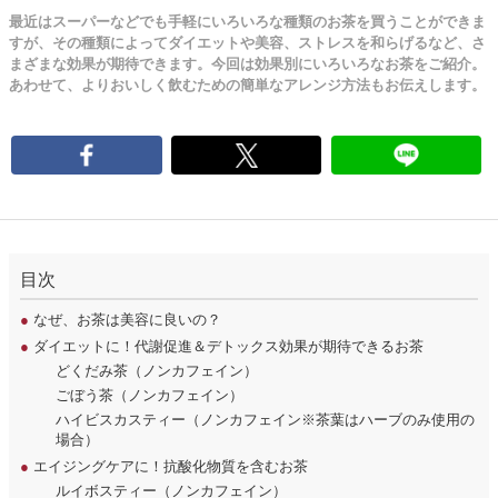
最近はスーパーなどでも手軽にいろいろな種類のお茶を買うことができま
すが、その種類によってダイエットや美容、ストレスを和らげるなど、さ
まざまな効果が期待できます。今回は効果別にいろいろなお茶をご紹介。
あわせて、よりおいしく飲むための簡単なアレンジ方法もお伝えします。
目次
●
なぜ、お茶は美容に良いの？
●
ダイエットに！代謝促進＆デトックス効果が期待できるお茶
どくだみ茶（ノンカフェイン）
ごぼう茶（ノンカフェイン）
ハイビスカスティー（ノンカフェイン※茶葉はハーブのみ使用の
場合）
●
エイジングケアに！抗酸化物質を含むお茶
ルイボスティー（ノンカフェイン）