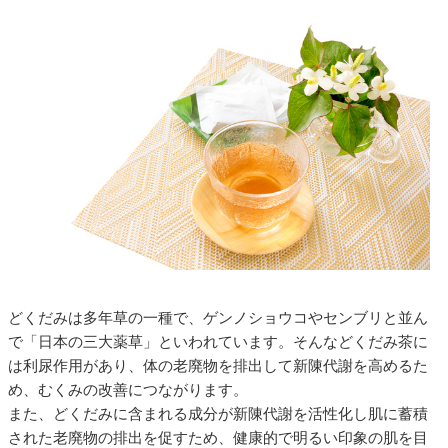
どくだみは多年草の一種で、ゲンノショウコやセンブリと並ん
で「日本の三大薬草」といわれています。そんなどくだみ茶に
は利尿作用があり、体の老廃物を排出して新陳代謝を高めるた
め、むくみの改善につながります。
また、どくだみに含まれる成分が新陳代謝を活性化し肌に蓄積
された老廃物の排出を促すため、健康的で明るい印象の肌を目