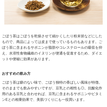
ごぼう茶はごぼうを乾燥させて細かくしたり粉末状などにした
もので、商品によっては皮まで使っているものもあります。ご
ぼう茶に含まれるサポニンが脂肪やコレステロールの吸収を抑
え、水溶性食物繊維のイヌリンが便通を促進するため、ダイエ
ットや便秘に効果があります。
おすすめの飲み方
ごぼう茶は癖のない味で、ごぼう独特の香ばしい風味が特徴。
そのままでも飲みやすいですが、豆乳との相性も◎。抗酸化作
用のある豆乳と合わせれば、豆乳に含まれるサポニンやビタミ
ンEとの相乗効果で、美肌づくりにも一役買います。