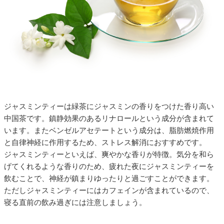
ジャスミンティーは緑茶にジャスミンの香りをつけた香り高い
中国茶です。鎮静効果のあるリナロールという成分が含まれて
います。またベンゼルアセテートという成分は、脂肪燃焼作用
と自律神経に作用するため、ストレス解消におすすめです。
ジャスミンティーといえば、爽やかな香りが特徴。気分を和ら
げてくれるような香りのため、疲れた夜にジャスミンティーを
飲むことで、神経が鎮まりゆったりと過ごすことができます。
ただしジャスミンティーにはカフェインが含まれているので、
寝る直前の飲み過ぎには注意しましょう。