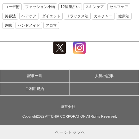
コーデ術
ファッション小物
12星座占い
スキンケア
セルフケア
美容法
ヘアケア
ダイエット
リラックス法
カルチャー
健康法
趣味
ハンドメイド
アロマ
記事一覧
人気の記事
ご利用規約
運営会社
Copyright2022 ATTENIR CORPORATION All Rights Reserved.
ページトップへ