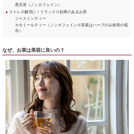
黒豆茶（ノンカフェイン）
●
ストレス解消に！リラックス効果のあるお茶
ジャスミンティー
カモミールティー（ノンカフェイン※茶葉はハーブのみ使用の場
合）
なぜ、お茶は美容に良いの？