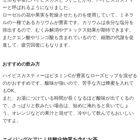
ーと呼ばれるようになりました。
ローゼルの花や果実を乾燥させたものを使用していて、ミネラ
ルの一種であるカリウムが豊富です。カリウムは余分な塩分を
排出するので、むくみ解消やデトックス効果が期待できます。
またクエン酸やリンゴ酸も含まれているので、細胞の代謝を促
進して、疲労回復にもなります。
おすすめの飲み方
ハイビスカスティーはビタミンCが豊富なローズヒップを混ぜる
のがおすすめです。酸味が強いので、苦手な方は蜂蜜を入れて
もOK。
また、お湯につけている時間が長くなるほど酸味が出てくるの
で、さっぱりと飲みたい場合は、短めに淹れると良いでしょ
う。オレンジなどの果汁と混ぜて、冷やして飲んでもおいしい
ですよ。
エイジングケアに！抗酸化物質を含むお茶