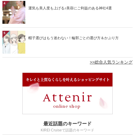
4
運気も美人度も上げる♪美容にご利益のある神社4選
5
帽子選びはもう迷わない！輪郭ごとの選び方＆かぶり方
>>総合人気ランキング
最近話題のキーワード
KIREI Cruiseで話題のキーワード