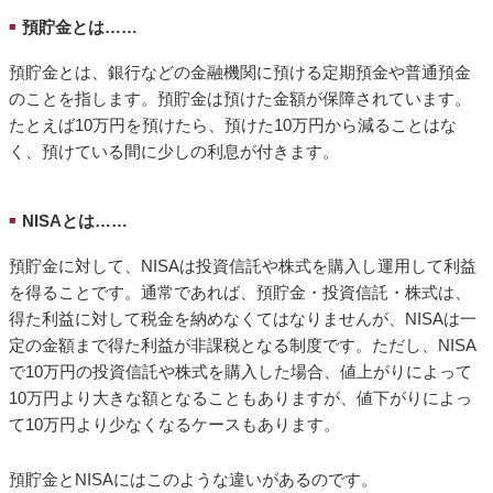
預貯金とは……
■
預貯金とは、銀行などの金融機関に預ける定期預金や普通預金
のことを指します。預貯金は預けた金額が保障されています。
たとえば10万円を預けたら、預けた10万円から減ることはな
く、預けている間に少しの利息が付きます。
NISAとは……
■
預貯金に対して、NISAは投資信託や株式を購入し運用して利益
を得ることです。通常であれば、預貯金・投資信託・株式は、
得た利益に対して税金を納めなくてはなりませんが、NISAは一
定の金額まで得た利益が非課税となる制度です。ただし、NISA
で10万円の投資信託や株式を購入した場合、値上がりによって
10万円より大きな額となることもありますが、値下がりによっ
て10万円より少なくなるケースもあります。
預貯金とNISAにはこのような違いがあるのです。