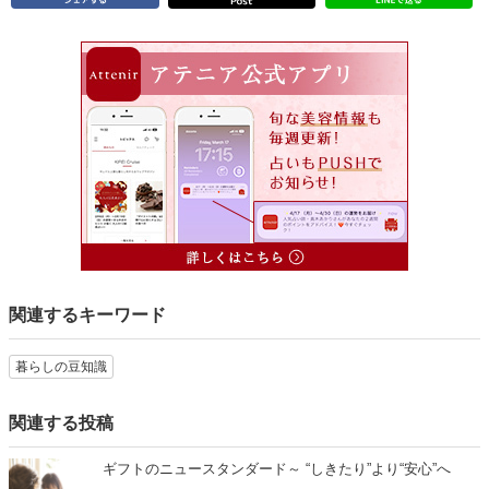
関連するキーワード
暮らしの豆知識
関連する投稿
ギフトのニュースタンダード～ “しきたり”より“安心”へ