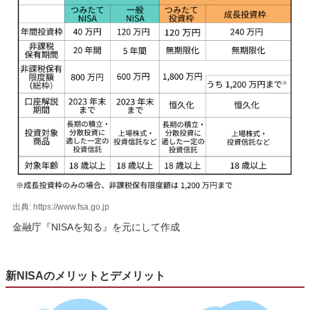
出典: https://www.fsa.go.jp
金融庁『NISAを知る』を元にして作成
新NISAのメリットとデメリット