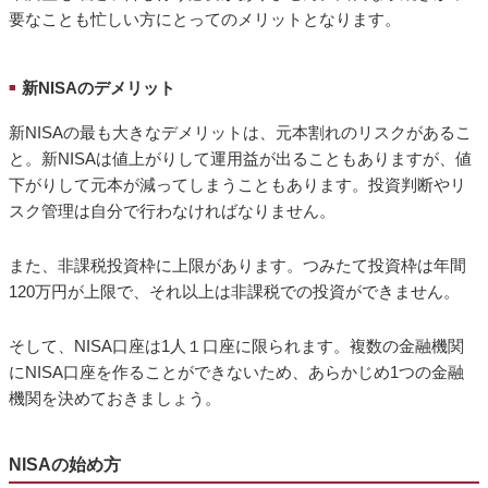
要なことも忙しい方にとってのメリットとなります。
新NISAのデメリット
■
新NISAの最も大きなデメリットは、元本割れのリスクがあるこ
と。新NISAは値上がりして運用益が出ることもありますが、値
下がりして元本が減ってしまうこともあります。投資判断やリ
スク管理は自分で行わなければなりません。
また、非課税投資枠に上限があります。つみたて投資枠は年間
120万円が上限で、それ以上は非課税での投資ができません。
そして、NISA口座は1人１口座に限られます。複数の金融機関
にNISA口座を作ることができないため、あらかじめ1つの金融
機関を決めておきましょう。
NISAの始め方