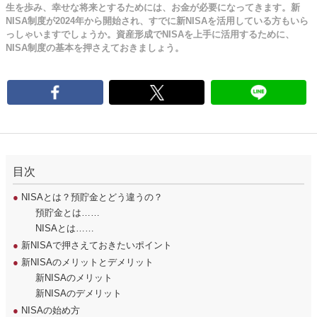
生を歩み、幸せな将来とするためには、お金が必要になってきます。新
NISA制度が2024年から開始され、すでに新NISAを活用している方もいら
っしゃいますでしょうか。資産形成でNISAを上手に活用するために、
NISA制度の基本を押さえておきましょう。
目次
●
NISAとは？預貯金とどう違うの？
預貯金とは……
NISAとは……
●
新NISAで押さえておきたいポイント
●
新NISAのメリットとデメリット
新NISAのメリット
新NISAのデメリット
●
NISAの始め方