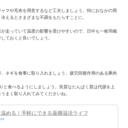
ジャマや毛布を用意するなど工夫しましょう。特におなかの周
、冷えるとさまざまな不調をもたらすことに。
脈が走っていて温度の影響を受けやすいので、日中も一枚羽織
帯しておくと良いでしょう。
ガ、ネギを食事に取り入れましょう。疲労回復作用のある豚肉
かりと食べるようにしましょう。良質なたんぱく質は代謝を上
食うまく取り入れてみてくださいね。
ら温める！手軽にできる薬膳温活ライフ
s/18