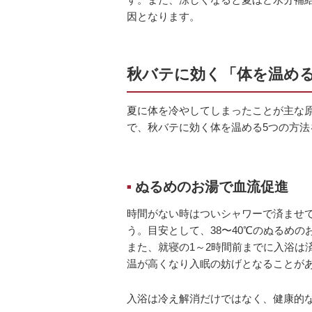
因となります。
秋バテに効く「体を温める
夏に体を冷やしてしまったことが主な
で、秋バテに効く体を温める5つの方法
ぬるめのお湯で血流促進
■
時間がない時はついシャワーで済ませ
う。目安として、38〜40℃のぬるめの
また、就寝の1～2時間前までに入浴は
温が高くなり入眠の妨げとなることが
入浴は冷え解消だけではなく、健康的