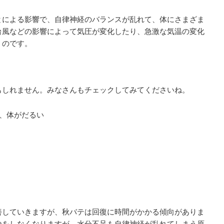
とによる影響で、自律神経のバランスが乱れて、体にさまざま
台風などの影響によって気圧が変化したり、急激な気温の変化
うのです。
もしれません。みなさんもチェックしてみてくださいね。
、体がだるい
善していきますが、秋バテは回復に時間がかかる傾向がありま
給をしなくなりますが、水分不足も自律神経が乱れてしまう原