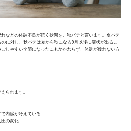
疲れなどの体調不良が続く状態を、秋バテと言います。夏バテ
るのに対し、秋バテは夏から秋になる9月以降に症状が出るこ
過ごしやすい季節になったにもかかわらず、体調が優れない方
考えられます。
ぎで内臓が冷えている
気圧の変化