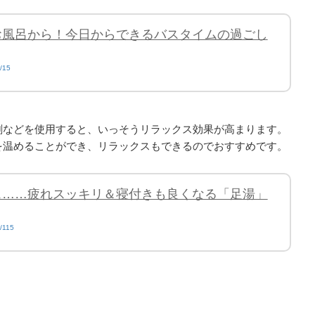
お風呂から！今日からできるバスタイムの過ごし
s/15
剤などを使用すると、いっそうリラックス効果が高まります。
を温めることができ、リラックスもできるのでおすすめです。
ス……疲れスッキリ＆寝付きも良くなる「足湯」
s/115