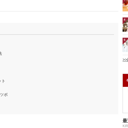
4
5
法
>
ット
ツボ
最
KI