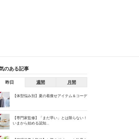
気のある記事
昨日
週間
月間
【体型悩み別】夏の着痩せアイテム＆コーデ
【専門家監修】「まだ早い」とは限らない！
いまから始める認知...