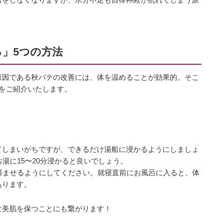
」5つの方法
原因である秋バテの改善には、体を温めることが効果的。そこ
をご紹介いたします。
てしまいがちですが、できるだけ湯船に浸かるようにしましょ
お湯に15〜20分浸かると良いでしょう。
済ませるようにしてください。就寝直前にお風呂に入ると、体
あります。
な美肌を保つことにも繋がります！