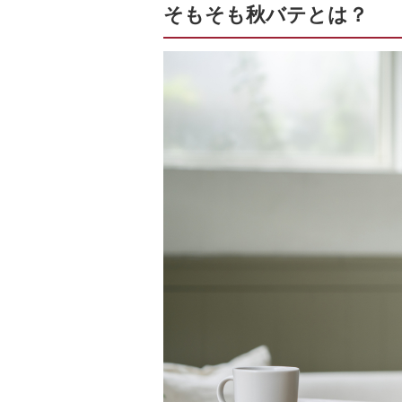
そもそも秋バテとは？