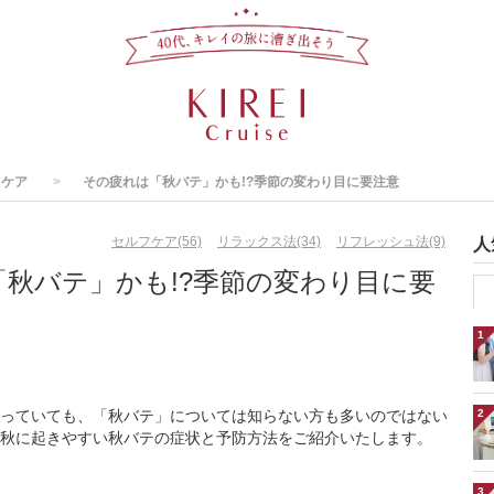
スケア
その疲れは「秋バテ」かも!?季節の変わり目に要注意
セルフケア(56)
リラックス法(34)
リフレッシュ法(9)
人
秋バテ」かも!?季節の変わり目に要
1
っていても、「秋バテ」については知らない方も多いのではない
2
秋に起きやすい秋バテの症状と予防方法をご紹介いたします。
3