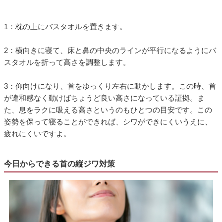
1：枕の上にバスタオルを置きます。
2：横向きに寝て、床と鼻の中央のラインが平行になるようにバ
スタオルを折って高さを調整します。
3：仰向けになり、首をゆっくり左右に動かします。この時、首
が違和感なく動けばちょうど良い高さになっている証拠。ま
た、息をラクに吸える高さというのもひとつの目安です。この
姿勢を保って寝ることができれば、シワができにくいうえに、
疲れにくいですよ。
今日からできる首の縦ジワ対策