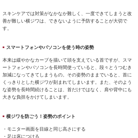
スキンケアでは対策がなかなか難しく、一度できてしまうと改
善が難しい横ジワは、できないように予防することが大切で
す。
スマートフォンやパソコンを使う時の姿勢
■
本来は緩やかなカーブを描いて頭を支えている首ですが、スマ
ートフォンやパソコンを長時間使っていると、段々とうつむき
加減になってきてしまうもの。その姿勢のままでいると、首に
くっきりとした横ジワが刻まれてしまいます。また、そのよう
な姿勢を長時間続けることは、首だけではなく、肩や背中にも
大きな負担をかけてしまいます。
横ジワを防ごう！姿勢のポイント
■
・モニター画面を目線と同じ高さにする
・足は床につける