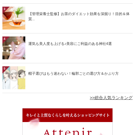
3
【管理栄養士監修】お茶のダイエット効果を深掘り！目的＆体
質...
4
運気も美人度も上げる♪美容にご利益のある神社4選
5
帽子選びはもう迷わない！輪郭ごとの選び方＆かぶり方
>>総合人気ランキング