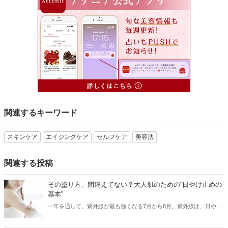
関連するキーワード
スキンケア
エイジングケア
セルフケア
美容法
関連する投稿
その塗り方、間違えてない？大人肌のための“日やけ止めの
基本”
一年を通して、紫外線が最も強くなる7月から8月。紫外線は、日や
け・シミ・シワ・肌老化などの原因となる、肌の天敵です。「日やけ
止めを塗っているから大丈夫！」と油断していませんか？実は、日や