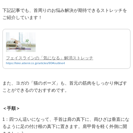
下記記事でも、首周りのお悩み解決が期待できるストレッチを
ご紹介しています！
フェイスラインの「気になる」解消ストレッチ
https://kirei.attenir.co.jp/articles/90#outline4
また、ヨガの「猫のポーズ」も、首元の筋肉をしっかり伸ばす
ことができるのでおすすめです。
＜手順＞
1：四つん這いになって、手首は肩の真下に、両ひざは垂直にな
るように足の付け根の真下に置きます。肩甲骨を軽く外側に開