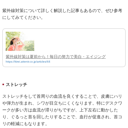
紫外線対策について詳しく解説した記事もあるので、ぜひ参考
にしてみてください。
紫外線対策は夏前から！毎日の努力で美白・エイジング
https://kirei.attenir.co.jp/articles/44
ストレッチ
■
ストレッチをして首周りの血流を良くすることで、皮膚にハリ
や弾力が生まれ、シワが目立ちにくくなります。特にデスクワ
ークが多い方は血流が滞りがちですが、上下左右に動かした
り、ぐるっと首を回したりすることで、血行が促進され、首コ
リの軽減にもなります。