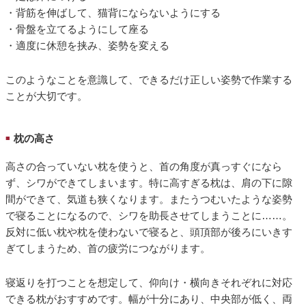
・背筋を伸ばして、猫背にならないようにする
・骨盤を立てるようにして座る
・適度に休憩を挟み、姿勢を変える
このようなことを意識して、できるだけ正しい姿勢で作業する
ことが大切です。
枕の高さ
■
高さの合っていない枕を使うと、首の角度が真っすぐになら
ず、シワができてしまいます。特に高すぎる枕は、肩の下に隙
間ができて、気道も狭くなります。またうつむいたような姿勢
で寝ることになるので、シワを助長させてしまうことに……。
反対に低い枕や枕を使わないで寝ると、頭頂部が後ろにいきす
ぎてしまうため、首の疲労につながります。
寝返りを打つことを想定して、仰向け・横向きそれぞれに対応
できる枕がおすすめです。幅が十分にあり、中央部が低く、両