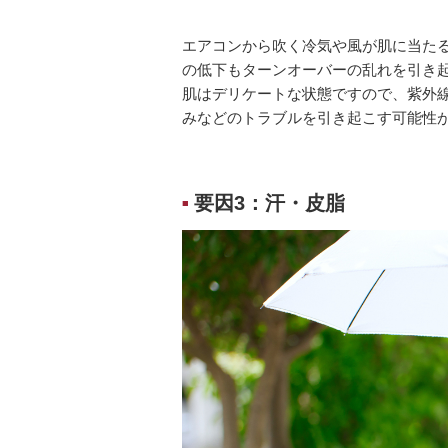
エアコンから吹く冷気や風が肌に当た
の低下もターンオーバーの乱れを引き
肌はデリケートな状態ですので、紫外
みなどのトラブルを引き起こす可能性
要因3：汗・皮脂
■