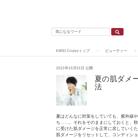
KIREI Cruiseトップ
ビューティー
2021年10月01日
公開
夏の肌ダメ
法
夏はどんなに対策をしていても、紫外線や
ち……。それをそのままにしておくと、秋
に受けた肌ダメージを正常に戻していくた
肌ダメージをリセットして、コンディショ