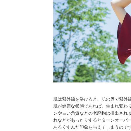
肌は紫外線を浴びると、肌の奥で紫外
肌が健康な状態であれば、生まれ変わ
ンや古い角質などの老廃物は排出され
れなどがあったりするとターンオーバ
あるくすんだ印象を与えてしまうので