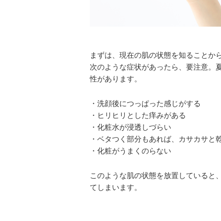
まずは、現在の肌の状態を知ることか
次のような症状があったら、要注意。
性があります。
・洗顔後につっぱった感じがする
・ヒリヒリとした痒みがある
・化粧水が浸透しづらい
・ベタつく部分もあれば、カサカサと
・化粧がうまくのらない
このような肌の状態を放置していると
てしまいます。