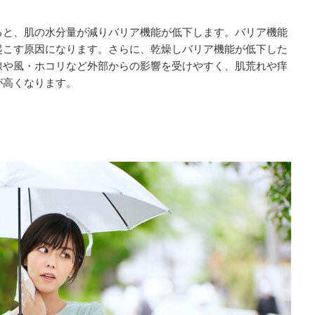
ると、肌の水分量が減りバリア機能が低下します。バリア機能
起こす原因になります。さらに、乾燥しバリア機能が低下した
線や風・ホコリなど外部からの影響を受けやすく、肌荒れや痒
が高くなります。