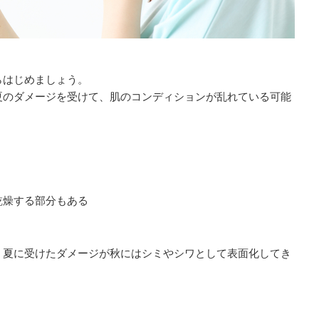
らはじめましょう。
夏のダメージを受けて、肌のコンディションが乱れている可能
乾燥する部分もある
、夏に受けたダメージが秋にはシミやシワとして表面化してき