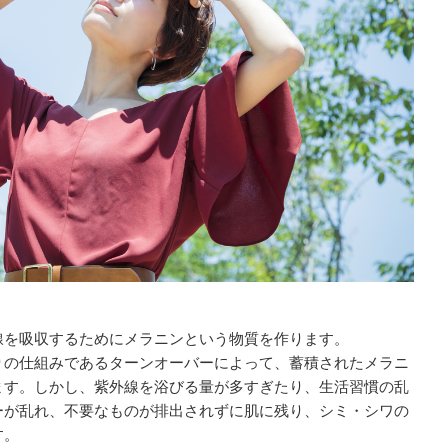
線を吸収するためにメラニンという物質を作ります。
りの仕組みであるターンオーバーによって、蓄積されたメラニ
ます。しかし、紫外線を浴びる量が多すぎたり、生活習慣の乱
ーが乱れ、不要なものが排出されずに肌に残り、シミ・シワの
す。