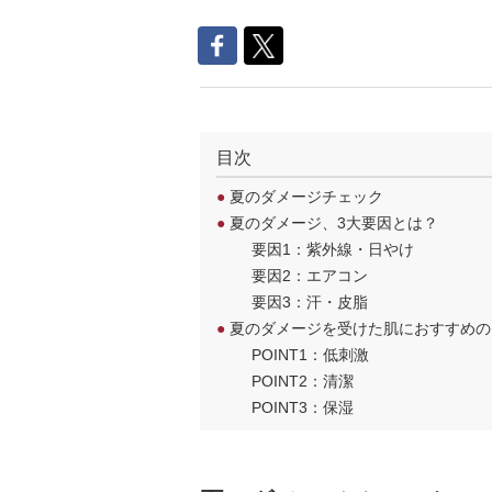
目次
●
夏のダメージチェック
●
夏のダメージ、3大要因とは？
要因1：紫外線・日やけ
要因2：エアコン
要因3：汗・皮脂
●
夏のダメージを受けた肌におすすめの
POINT1：低刺激
POINT2：清潔
POINT3：保湿