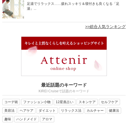
足湯でリラックス……疲れスッキリ＆寝付きも良くなる「足
湯」...
>>総合人気ランキング
最近話題のキーワード
KIREI Cruiseで話題のキーワード
コーデ術
ファッション小物
12星座占い
スキンケア
セルフケア
美容法
ヘアケア
ダイエット
リラックス法
カルチャー
健康法
趣味
ハンドメイド
アロマ