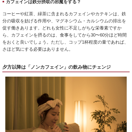
カフェインは鉄分摂取の邪魔をする？
■
コーヒーや紅茶、緑茶に含まれるカフェインやカテキンは、鉄
分の吸収を妨げる作用や、マグネシウム・カルシウムの排出を
促す働きあります。どれも女性に不足しがちな栄養素ですか
ら、カフェインを摂るのは、食事をしてから30〜60分ほど時間
をおくと良いでしょう。ただし、コップ1杯程度の量であれば、
さほど気にする必要はありません。
夕方以降は「ノンカフェイン」の飲み物にチェンジ