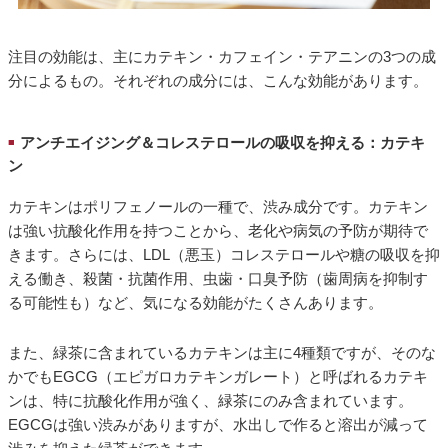
注目の効能は、主にカテキン・カフェイン・テアニンの3つの成
分によるもの。それぞれの成分には、こんな効能があります。
アンチエイジング＆コレステロールの吸収を抑える：カテキ
■
ン
カテキンはポリフェノールの一種で、渋み成分です。カテキン
は強い抗酸化作用を持つことから、老化や病気の予防が期待で
きます。さらには、LDL（悪玉）コレステロールや糖の吸収を抑
える働き、殺菌・抗菌作用、虫歯・口臭予防（歯周病を抑制す
る可能性も）など、気になる効能がたくさんあります。
また、緑茶に含まれているカテキンは主に4種類ですが、そのな
かでもEGCG（エピガロカテキンガレート）と呼ばれるカテキ
ンは、特に抗酸化作用が強く、緑茶にのみ含まれています。
EGCGは強い渋みがありますが、水出しで作ると溶出が減って