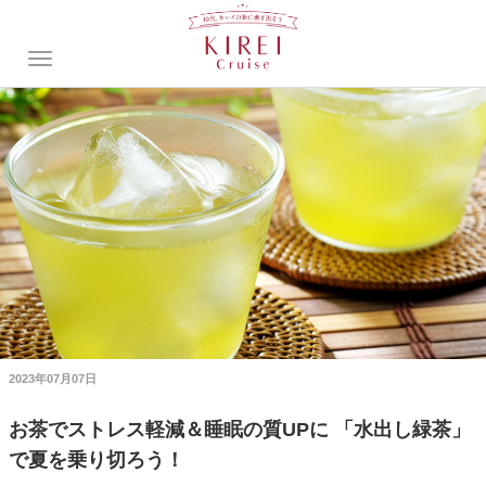
2023年07月07日
お茶でストレス軽減＆睡眠の質UPに 「水出し緑茶」
で夏を乗り切ろう！