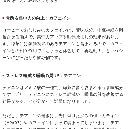
渋みを抑えた緑茶ができます。
覚醒＆集中力の向上：カフェイン
■
コーヒーでおなじみのカフェインは、苦味成分。中枢神経を興
奮させる働きで、集中力アップや眠気覚ましの効果がありま
す。緑茶には鎮静効果のあるテアニンも含まれるので、カフェ
インとの相互作用で「ちょっと休憩して、再起動！」というシ
ーンにぴったりな飲み物です。
ストレス軽減＆睡眠の質UP：テアニン
■
テアニンはアミノ酸の一種で、緑茶に多く含まれるうま味成分
です。近年、テアニンにストレス軽減や、睡眠の質を改善する
効果があることが分かって話題になりました。
ただし、テアニンの働きは、先に挙げた渋みの強いカテキン
（EGCG）やカフェインによって弱まってしまいます。テアニ