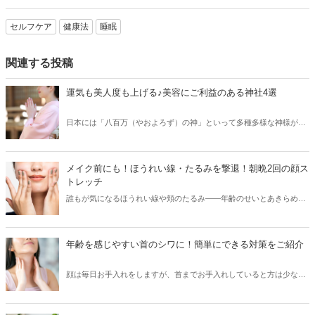
セルフケア
健康法
睡眠
関連する投稿
運気も美人度も上げる♪美容にご利益のある神社4選
日本には「八百万（やおよろず）の神」といって多種多様な神様がお
られ、そのご利益もさまざま！もちろん「美容」や「美人」を叶えて
くれる神様もいらっしゃいます。今回はそんな女性の永遠の願いを聞
いてくれる、美に関する神社をご紹介します。年末年始のお参りにい
メイク前にも！ほうれい線・たるみを撃退！朝晩2回の顔ス
かがですか？
トレッチ
誰もが気になるほうれい線や頬のたるみ――年齢のせいとあきらめて
いませんか？実は、体を鍛えるのと同じように、顔だって毎日の筋ト
レ＆ストレッチで鍛えることができるのです。まずは朝晩2回、本記
事のカンタンストレッチをルーティンにすることから始めてみましょ
年齢を感じやすい首のシワに！簡単にできる対策をご紹介
う！
顔は毎日お手入れをしますが、首までお手入れしていると方は少ない
のではないでしょうか？しかし、首は年齢を感じやすいパーツのひと
つ。暖かくなると首周りのすっきりした服装が増えるため、首元をあ
まり出さない寒い時期からの対策が重要です。今回は、若々しい首元