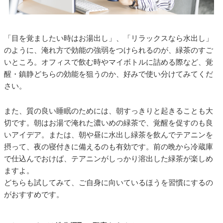
「目を覚ましたい時はお湯出し」、「リラックスなら水出し」
のように、淹れ方で効能の強弱をつけられるのが、緑茶のすご
いところ。オフィスで飲む時やマイボトルに詰める際など、覚
醒・鎮静どちらの効能を狙うのか、好みで使い分けてみてくだ
さい。
また、質の良い睡眠のためには、朝すっきりと起きることも大
切です。朝はお湯で淹れた濃いめの緑茶で、覚醒を促すのも良
いアイデア。または、朝や昼に水出し緑茶を飲んでテアニンを
摂って、夜の寝付きに備えるのも有効です。前の晩から冷蔵庫
で仕込んでおけば、テアニンがしっかり溶出した緑茶が楽しめ
ますよ。
どちらも試してみて、ご自身に向いているほうを習慣にするの
がおすすめです。