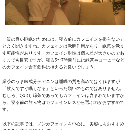
「質の良い睡眠のためには、寝る前にカフェインを摂らない」
とよく聞きますね。カフェインは覚醒作用があり、眠気を覚ま
す可能性があります。カフェイン耐性は個人差が大きいのであ
くまでも目安ですが、寝る5〜7時間前には緑茶やコーヒーなど
のカフェイン含有飲料は控えると良いでしょう。
緑茶のうま味成分テアニンは睡眠の質を高めてはくれますが、
「飲んですぐ眠くなる」といった類いのものではありません。
むしろ、水出し緑茶であってもカフェインは含まれていますか
ら、寝る前の飲み物はカフェインレスから選ぶのがおすすめで
す。
以下の記事では、ノンカフェインを中心に、美容にもおすすめ