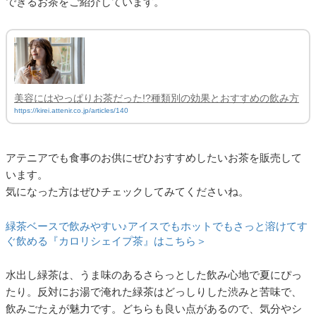
できるお茶をご紹介しています。
美容にはやっぱりお茶だった!?種類別の効果とおすすめの飲み方
https://kirei.attenir.co.jp/articles/140
アテニアでも食事のお供にぜひおすすめしたいお茶を販売して
います。
気になった方はぜひチェックしてみてくださいね。
緑茶ベースで飲みやすい♪アイスでもホットでもさっと溶けてす
ぐ飲める『カロリシェイプ茶』はこちら＞
水出し緑茶は、うま味のあるさらっとした飲み心地で夏にぴっ
たり。反対にお湯で淹れた緑茶はどっしりした渋みと苦味で、
飲みごたえが魅力です。どちらも良い点があるので、気分やシ