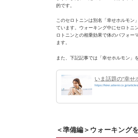
的です。
このセロトニンは別名「幸せホルモン
ています。ウォーキング中にセロトニ
ロトニンとの相乗効果で体のパフォー
ます。
また、下記記事では「幸せホルモン」
いま話題の“幸せ
https://kirei.attenir.co.jp/articl
＜準備編＞ウォーキング