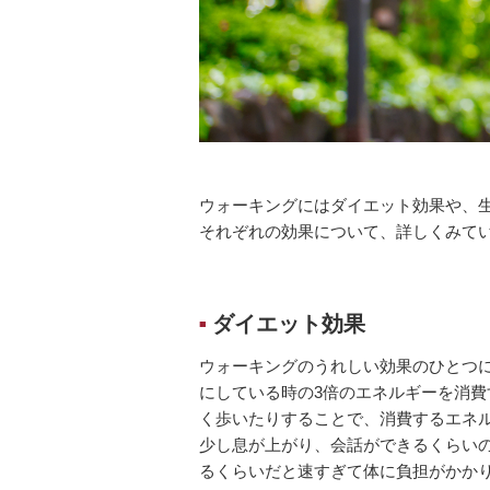
ウォーキングにはダイエット効果や、
それぞれの効果について、詳しくみて
ダイエット効果
■
ウォーキングのうれしい効果のひとつ
にしている時の3倍のエネルギーを消
く歩いたりすることで、消費するエネ
少し息が上がり、会話ができるくらい
るくらいだと速すぎて体に負担がかか