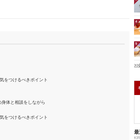
4
5
>
気をつけるべきポイント
の身体と相談をしながら
気をつけるべきポイント
最
KI