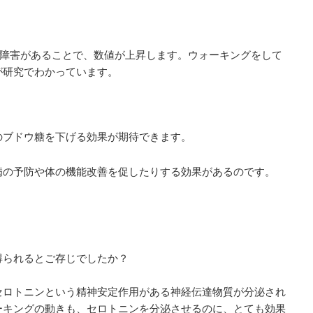
臓に障害があることで、数値が上昇します。ウォーキングをして
が研究でわかっています。
のブドウ糖を下げる効果が期待できます。
病の予防や体の機能改善を促したりする効果があるのです。
得られるとご存じでしたか？
セロトニンという精神安定作用がある神経伝達物質が分泌され
ーキングの動きも、セロトニンを分泌させるのに、とても効果