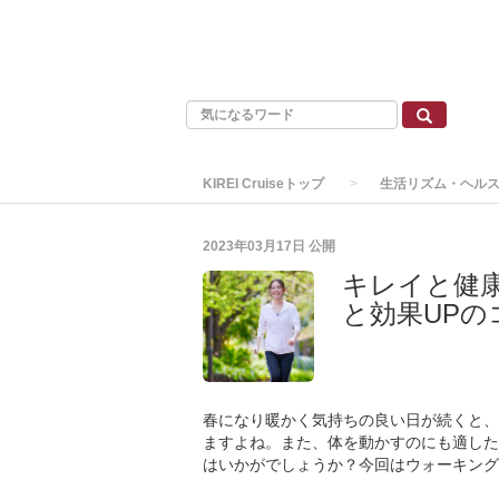
KIREI Cruiseトップ
生活リズム・ヘル
2023年03月17日
公開
キレイと健
と効果UPの
春になり暖かく気持ちの良い日が続くと、
ますよね。また、体を動かすのにも適した
はいかがでしょうか？今回はウォーキング