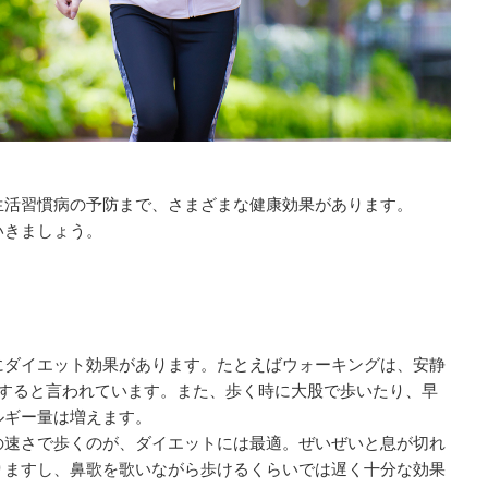
生活習慣病の予防まで、さまざまな健康効果があります。
いきましょう。
にダイエット効果があります。たとえばウォーキングは、安静
費すると言われています。また、歩く時に大股で歩いたり、早
ルギー量は増えます。
の速さで歩くのが、ダイエットには最適。ぜいぜいと息が切れ
りますし、鼻歌を歌いながら歩けるくらいでは遅く十分な効果