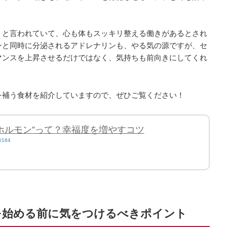
」と言われていて、心も体もスッキリ整える働きがあるとされ
ンと同時に分泌されるアドレナリンも、やる気の源ですが、セ
マンスを上昇させるだけではなく、気持ちも前向きにしてくれ
を補う食材を紹介していますので、ぜひご覧ください！
ホルモン”って？幸福度を増やすコツ
es/164
を始める前に気をつけるべきポイント