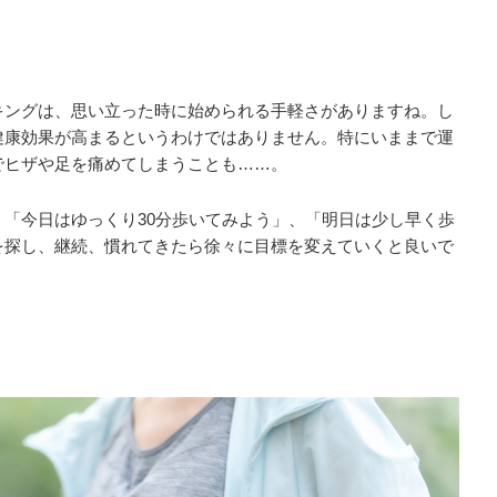
キングは、思い立った時に始められる手軽さがありますね。し
健康効果が高まるというわけではありません。特にいままで運
でヒザや足を痛めてしまうことも……。
「今日はゆっくり30分歩いてみよう」、「明日は少し早く歩
を探し、継続、慣れてきたら徐々に目標を変えていくと良いで