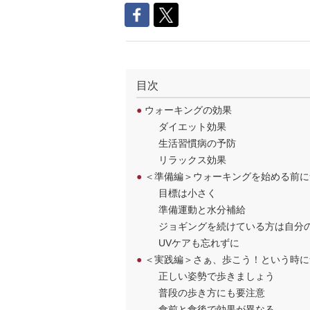
目次
●
ウォーキングの効果
ダイエット効果
生活習慣病の予防
リラックス効果
●
＜準備編＞ウォーキングを始める前に
目標は小さく
準備運動と水分補給
ジョギングを続けている方は自分
UVケアも忘れずに
●
＜実践編＞さぁ、歩こう！という時に
正しい姿勢で歩きましょう
普段の歩き方にも要注意
食前と食後で効果が異なる