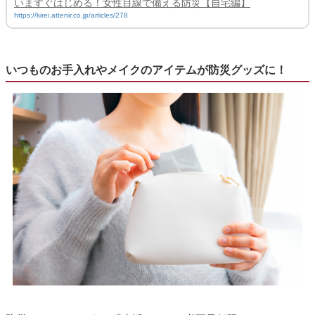
いますぐはじめる！女性目線で備える防災【自宅編】
https://kirei.attenir.co.jp/articles/278
いつものお手入れやメイクのアイテムが防災グッズに！