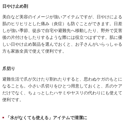
日やけ止め剤
美白など美容のイメージが強いアイテムですが、日やけによる
肌のヒリヒリとした痛み（炎症）も防ぐことができます。日差
しが強い季節、徒歩で自宅や避難先へ移動したり、野外で災害
後の片付けをしたりするような際には役立つはずです。肌に優
しい日やけ止め製品を選んでおくと、お子さんがいらっしゃる
方も家族全員で使えて便利です。
爪切り
避難生活で爪が欠けたり割れたりすると、思わぬケガのもとに
なることも。小さい爪切りをひとつ用意しておくと、爪のケア
だけでなく、ちょっとしたハサミやヤスリの代わりにも使えて
便利です。
「水がなくても使える」アイテムで清潔に
■