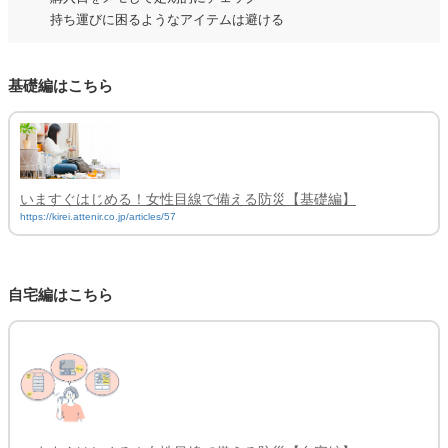
持ち運びに困るようなアイテムは避ける
基礎編はこちら
いますぐはじめる！女性目線で備える防災【基礎編】
https://kirei.attenir.co.jp/articles/57
自宅編はこちら