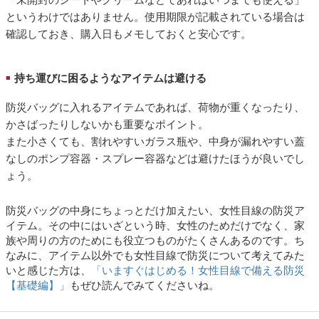
というわけではありません。使用期限が記載されている場合は
確認しておき、購入日もメモしておくと安心です。
持ち運びに困るようなアイテムは避ける
■
防災バッグに入れるアイテムであれば、荷物が重くなったり、
かさばったりしないかも重要なポイント。
また小さくても、割れやすいガラス瓶や、中身が漏れやすい蓋
なしのポンプ容器・スプレー容器などは避けたほうが良いでし
ょう。
防災バッグの中身にちょっとだけ加えたい、女性目線の防災ア
イテム。その中にはいざという時、女性のためだけでなく、家
族や周りの方のためにも役立つものがたくさんあるのです。ち
なみに、アイテム以外でも女性目線で防災について考えてみた
いと感じた方は、
「いますぐはじめる！女性目線で備える防災
【基礎編】」
もぜひ読んでみてくださいね。