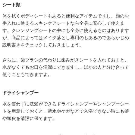
シート類
体を拭くボディシートもあると便利なアイテムですし、顔のお
手入れに使えるスキンケアシートなら全身に安心して使えま
す。クレンジングシートの中にも全身に使えるものはあります
が、商品によってはメイク落とし専用のもあるのであらかじめ
説明書きをチェックしておきましょう。
さらに、歯ブラシの代わりに歯みがきシートを入れておくと、
水がなくてもお口を清潔にできますし、ほかの人と分け合って
使うこともできますよ。
ドライシャンプー
水を使わずに洗髪ができるドライシャンプーやシャンプーシー
トを用意しておくと、断水やケガなどで入浴できない時にも髪
や頭皮を清潔に保てます。