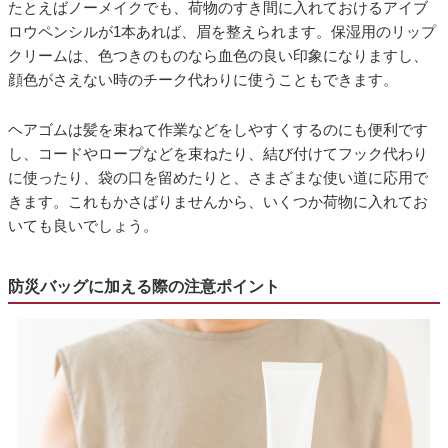
たとえばノーメイクでも、荷物のすき間に入れておけるアイブ
ロウペンシルが1本あれば、眉を整えられます。保湿用のリップ
クリームは、色つきのものなら血色の良い印象になりますし、
顔色がさえない時のチーク代わりに使うこともできます。
ヘアゴムは髪を束ねて作業などをしやすくするのにも便利です
し、コードやロープなどを束ねたり、結び付けてフック代わり
に使ったり、袋の口を留めたりと、さまざまな使い道に応用で
きます。これもかさばりませんから、いくつか荷物に入れてお
いても良いでしょう。
防災バッグに加える際の注意ポイント