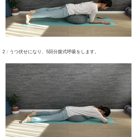
2：うつ伏せになり、5回分腹式呼吸をします。