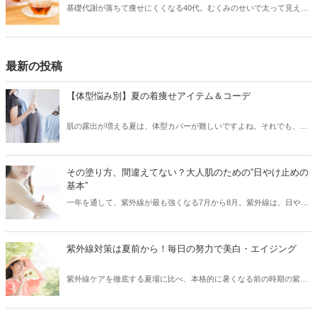
基礎代謝が落ちて痩せにくくなる40代。むくみのせいで太って見えて
しまう……とお悩みの方も多いのではないでしょうか？そんな方にお
すすめしたいのが「お茶ダイエット」です。お茶はダイエットに適し
た飲み物なのですが、種類がたくさんあり、どれを選べば良いかわか
らないかもしれません。そこで本記事では、管理栄養士・上辻知津子
最新の投稿
さん監修のもと、お茶の成分と期待できる効能を踏まえ、体質や目的
別のおすすめについて解説していただきます。
【体型悩み別】夏の着痩せアイテム＆コーデ
肌の露出が増える夏は、体型カバーが難しいですよね。それでも、素
材やシルエットを厳選することで、気になる部分をカバーして、細見
えを叶えることはできます！「二の腕がちょっと……」、「胸やお尻
の位置が下がってきた」などのお悩み別に、夏の着痩せコーデをご紹
その塗り方、間違えてない？大人肌のための“日やけ止めの
介します。
基本”
一年を通して、紫外線が最も強くなる7月から8月。紫外線は、日や
け・シミ・シワ・肌老化などの原因となる、肌の天敵です。「日やけ
止めを塗っているから大丈夫！」と油断していませんか？実は、日や
け止めを正しく使えていないと、肌は無防備な状態と同じなんです！
紫外線対策は夏前から！毎日の努力で美白・エイジング
そこで今回は、紫外線から肌を徹底ガードするために、日やけ止めの
正しい使い方・落とし方と日やけ後のケアをご紹介します。
紫外線ケアを徹底する夏場に比べ、本格的に暑くなる前の時期の紫外
線ケアはついつい気がゆるみがちではないですか？実は紫外線の照射
量は、夏になる前からどんどん増えはじめ、5月～8月にかけてピーク