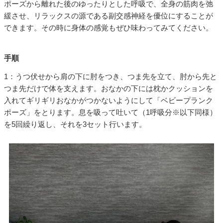
ポーズから離れた後のゆったりとした呼吸で、全身の筋肉を弛
緩させ、リラックスの源である副交感神経を優位にすることが
できます。その時に身体の感覚もぜひ味わってみてください。
手順
1：うつ伏せから肩の下に肘をつき、つま先を立て、肘から先と
つま先だけで体を支えます。おなかの下には枕かクッションを
入れてギリギリおなかがつかないようにして「ベビープランク
ポーズ」をとります。息を吸って吐いて（1呼吸分※以下同様）
を5回繰り返し、それを3セット行います。