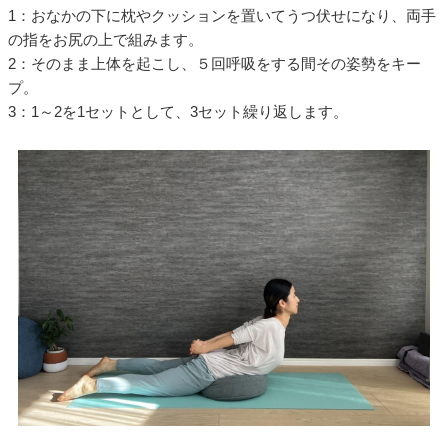
1：おなかの下に枕やクッションを置いてうつ伏せになり、両手
の指をお尻の上で組みます。
2：そのまま上体を起こし、５回呼吸をする間その姿勢をキー
プ。
3：1～2を1セットとして、3セット繰り返します。