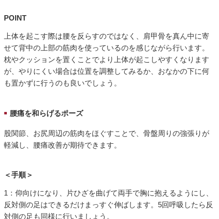
POINT
上体を起こす際は腰を反らすのではなく、肩甲骨を真ん中に寄
せて背中の上部の筋肉を使っているのを感じながら行います。
枕やクッションを置くことでより上体が起こしやすくなります
が、やりにくい場合は位置を調整してみるか、おなかの下に何
も置かずに行うのも良いでしょう。
腰痛を和らげるポーズ
■
股関節、お尻周辺の筋肉をほぐすことで、骨盤周りの強張りが
軽減し、腰痛改善が期待できます。
＜手順＞
1：仰向けになり、片ひざを曲げて両手で胸に抱えるようにし、
反対側の足はできるだけまっすぐ伸ばします。5回呼吸したら反
対側の足も同様に行いましょう。