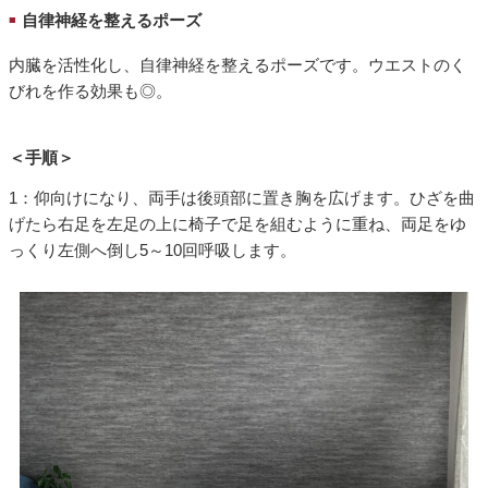
自律神経を整えるポーズ
■
内臓を活性化し、自律神経を整えるポーズです。ウエストのく
びれを作る効果も◎。
＜手順＞
1：仰向けになり、両手は後頭部に置き胸を広げます。ひざを曲
げたら右足を左足の上に椅子で足を組むように重ね、両足をゆ
っくり左側へ倒し5～10回呼吸します。