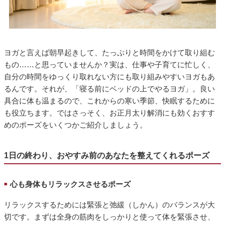
ヨガと言えば朝早起きして、たっぷりと時間をかけて取り組む
もの……と思っていませんか？実は、仕事や子育てに忙しく、
自分の時間をゆっくり取れない方にも取り組みやすいヨガもあ
るんです。それが、「寝る前にベッドの上でやるヨガ」。良い
具合に体も温まるので、これからの寒い季節、快眠するために
も役立ちます。ではさっそく、お正月太り解消にも効くおすす
めのポーズをいくつかご紹介しましょう。
1日の終わり、おやすみ前のあなたを整えてくれるポーズ
心も身体もリラックスさせるポーズ
■
リラックスするためには緊張と弛緩（しかん）のバランスが大
切です。まずは全身の筋肉をしっかりと使って体を緊張させ、