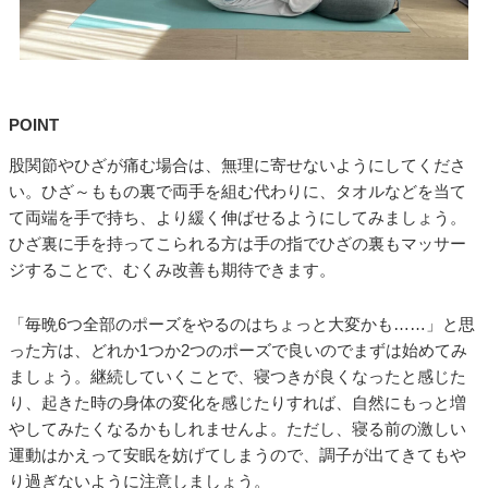
POINT
股関節やひざが痛む場合は、無理に寄せないようにしてくださ
い。ひざ～ももの裏で両手を組む代わりに、タオルなどを当て
て両端を手で持ち、より緩く伸ばせるようにしてみましょう。
ひざ裏に手を持ってこられる方は手の指でひざの裏もマッサー
ジすることで、むくみ改善も期待できます。
「毎晩6つ全部のポーズをやるのはちょっと大変かも……」と思
った方は、どれか1つか2つのポーズで良いのでまずは始めてみ
ましょう。継続していくことで、寝つきが良くなったと感じた
り、起きた時の身体の変化を感じたりすれば、自然にもっと増
やしてみたくなるかもしれませんよ。ただし、寝る前の激しい
運動はかえって安眠を妨げてしまうので、調子が出てきてもや
り過ぎないように注意しましょう。