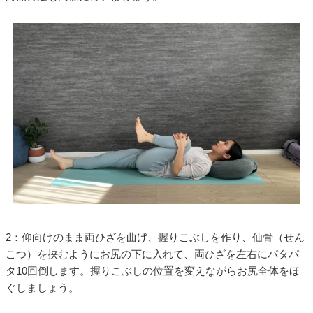
2：仰向けのまま両ひざを曲げ、握りこぶしを作り、仙骨（せん
こつ）を挟むようにお尻の下に入れて、両ひざを左右にパタパ
タ10回倒します。握りこぶしの位置を変えながらお尻全体をほ
ぐしましょう。