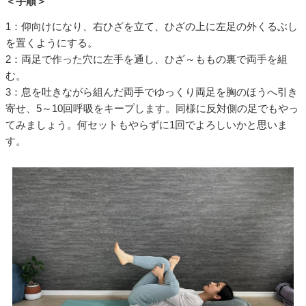
＜手順＞
1：仰向けになり、右ひざを立て、ひざの上に左足の外くるぶし
を置くようにする。
2：両足で作った穴に左手を通し、ひざ～ももの裏で両手を組
む。
3：息を吐きながら組んだ両手でゆっくり両足を胸のほうへ引き
寄せ、5～10回呼吸をキープします。同様に反対側の足でもやっ
てみましょう。何セットもやらずに1回でよろしいかと思いま
す。