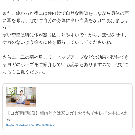
また、終わった後には仰向けで自然な呼吸をしながら身体の声
に耳を傾け、ぜひご自分の身体に良い言葉をかけてあげましょ
う！
寒い季節は特に体が凝り固まりやすいですから、無理をせず、
ケガのないよう徐々に体を慣らしていってくださいね。
さらに、二の腕や肩こり、ヒップアップなどの効果が期待でき
るヨガのポーズをご紹介している記事もありますので、ぜひこ
ちらもご覧ください。
【ヨガ講師監修】梅雨どきは家ヨガ！おうちでキレイを手に入れ
る♪
https://kirei.attenir.co.jp/articles/110