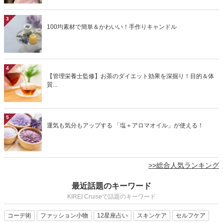
3
100均素材で簡単＆かわいい！手作りキャンドル
4
【管理栄養士監修】お茶のダイエット効果を深掘り！目的＆体
質...
5
運気も気分もアップする 「塩＋アロマオイル」が使える！
>>総合人気ランキング
最近話題のキーワード
KIREI Cruiseで話題のキーワード
コーデ術
ファッション小物
12星座占い
スキンケア
セルフケア