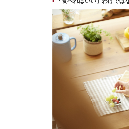
「食べればいい」わけでは
■