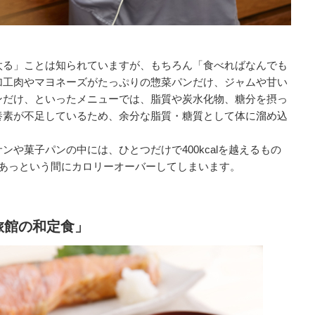
太る」ことは知られていますが、もちろん「食べればなんでも
加工肉やマヨネーズがたっぷりの惣菜パンだけ、ジャムや甘い
ンだけ、といったメニューでは、脂質や炭水化物、糖分を摂っ
養素が不足しているため、余分な脂質・糖質として体に溜め込
や菓子パンの中には、ひとつだけで400kcalを越えるもの
らあっという間にカロリーオーバーしてしまいます。
旅館の和定食」