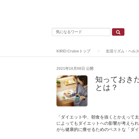
KIREI Cruiseトップ
生活リズム・ヘル
2021年10月08日
公開
知っておき
とは？
「ダイエット中、朝食を抜くとかえって太
によってもダイエットへの影響が考えられ
がら健康的に痩せるためのベストな「ダイ