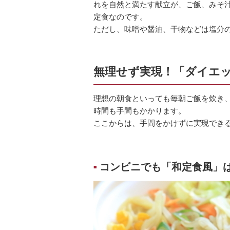
れを自然と満たす献立が、ご飯、みそ
定食なのです。
ただし、味噌や醤油、干物などは塩分
無理せず実現！「ダイエ
理想の朝食といっても毎朝ご飯を炊き
時間も手間もかかります。
ここからは、手間をかけずに実現でき
コンビニでも「和定食風」
■