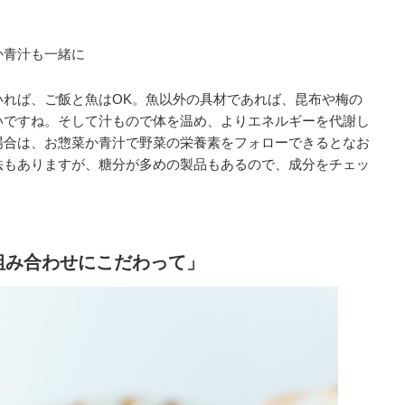
か青汁も一緒に
いれば、ご飯と魚はOK。魚以外の具材であれば、昆布や梅の
いですね。そして汁もので体を温め、よりエネルギーを代謝し
場合は、お惣菜か青汁で野菜の栄養素をフォローできるとなお
法もありますが、糖分が多めの製品もあるので、成分をチェッ
組み合わせにこだわって」