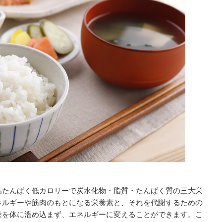
高たんぱく低カロリーで炭水化物・脂質・たんぱく質の三大栄
ネルギーや筋肉のもとになる栄養素と、それを代謝するための
養を体に溜め込まず、エネルギーに変えることができます。こ