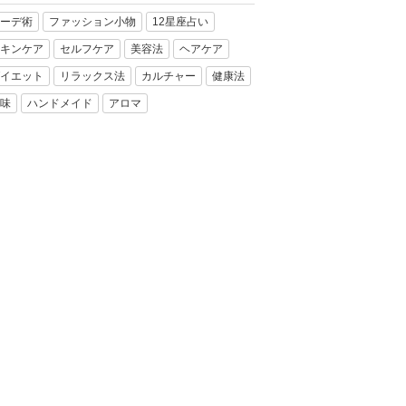
ーデ術
ファッション小物
12星座占い
キンケア
セルフケア
美容法
ヘアケア
イエット
リラックス法
カルチャー
健康法
味
ハンドメイド
アロマ