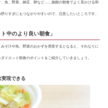
汁、魚、野菜、納豆、卵など……旅館の朝食でよく見かける和
の摂りすぎにもつながりやすいので、注意したいところです。
ット中のより良い朝食」
、みそ汁や魚、野菜のおかずを用意するとなると、それなりに
るダイエット朝食のポイントをご紹介していきましょう。
は実現できる