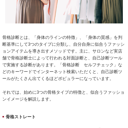
骨格診断とは、「身体のラインの特徴」、「身体の質感」を判
断基準にして3つのタイプに分類し、自分自身に似合うファッシ
ョンアイテムを導き出すメソッドです。主に、サロンなど実店
舗で骨格診断士によって行われる対面診断と、自己診断ツール
で実施する診断があります。「骨格診断 セルフチェック」な
どのキーワードでインターネット検索いただくと、自己診断ツ
ールがたくさん出てくるほどポピュラーになっています。
それでは、始めに3つの骨格タイプの特徴と、似合うファッショ
ンイメージを解説します。
骨格ストレート
■