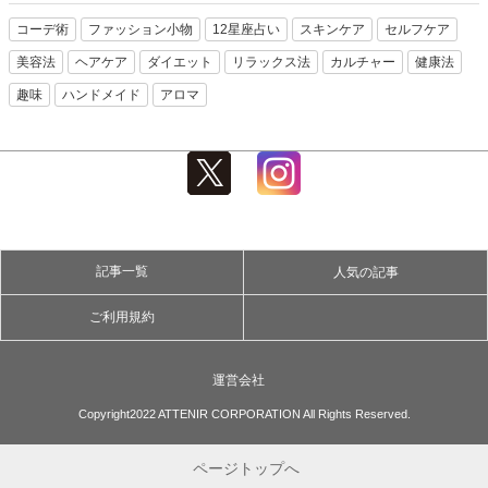
コーデ術
ファッション小物
12星座占い
スキンケア
セルフケア
美容法
ヘアケア
ダイエット
リラックス法
カルチャー
健康法
趣味
ハンドメイド
アロマ
記事一覧
人気の記事
ご利用規約
運営会社
Copyright2022 ATTENIR CORPORATION All Rights Reserved.
ページトップへ