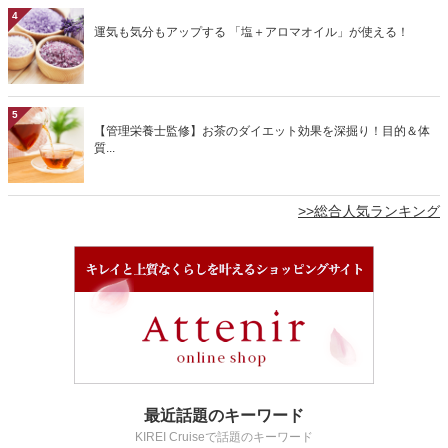
4
運気も気分もアップする 「塩＋アロマオイル」が使える！
5
【管理栄養士監修】お茶のダイエット効果を深掘り！目的＆体
質...
>>総合人気ランキング
最近話題のキーワード
KIREI Cruiseで話題のキーワード