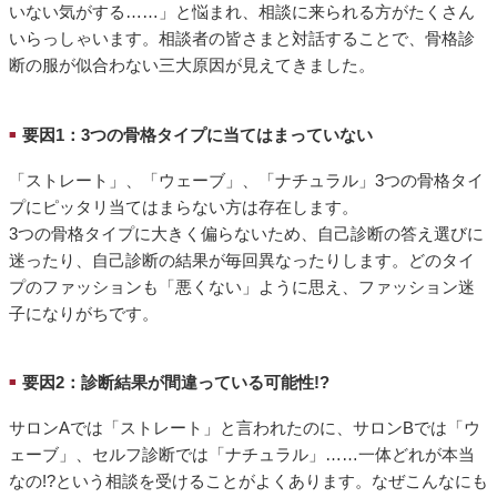
いない気がする……」と悩まれ、相談に来られる方がたくさん
いらっしゃいます。相談者の皆さまと対話することで、骨格診
断の服が似合わない三大原因が見えてきました。
要因1：3つの骨格タイプに当てはまっていない
■
「ストレート」、「ウェーブ」、「ナチュラル」3つの骨格タイ
プにピッタリ当てはまらない方は存在します。
3つの骨格タイプに大きく偏らないため、自己診断の答え選びに
迷ったり、自己診断の結果が毎回異なったりします。どのタイ
プのファッションも「悪くない」ように思え、ファッション迷
子になりがちです。
要因2：診断結果が間違っている可能性!?
■
サロンAでは「ストレート」と言われたのに、サロンBでは「ウ
ェーブ」、セルフ診断では「ナチュラル」……一体どれが本当
なの!?という相談を受けることがよくあります。なぜこんなにも