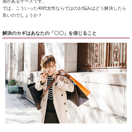
感があるケースです。
では、こういった40代女性ならではのお悩みはどう解決したら
良いのでしょうか？
解決のカギはあなたの「〇〇」を信じること