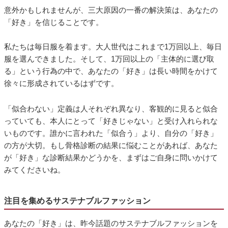
意外かもしれませんが、三大原因の一番の解決策は、あなたの
「好き」を信じることです。
私たちは毎日服を着ます。大人世代はこれまで1万回以上、毎日
服を選んできました。そして、1万回以上の「主体的に選び取
る」という行為の中で、あなたの「好き」は長い時間をかけて
徐々に形成されているはずです。
「似合わない」定義は人それぞれ異なり、客観的に見ると似合
っていても、本人にとって「好きじゃない」と受け入れられな
いものです。誰かに言われた「似合う」より、自分の「好き」
の方が大切。もし骨格診断の結果に悩むことがあれば、あなた
が「好き」な診断結果かどうかを、まずはご自身に問いかけて
みてくださいね。
注目を集めるサステナブルファッション
あなたの「好き」は、昨今話題のサステナブルファッションを