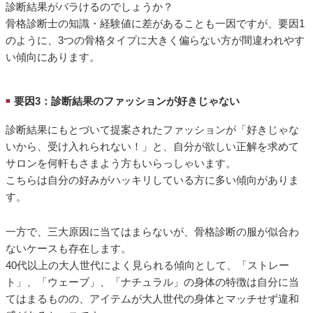
診断結果がバラけるのでしょうか？
骨格診断士の知識・経験値に差があることも一因ですが、要因1
のように、3つの骨格タイプに大きく偏らない方が間違われやす
い傾向にあります。
要因3：診断結果のファッションが好きじゃない
■
診断結果にもとづいて提案されたファッションが「好きじゃな
いから、受け入れられない！」と、自分が欲しい正解を求めて
サロンを何軒もさまよう方もいらっしゃいます。
こちらは自分の好みがハッキリしている方に多い傾向がありま
す。
一方で、三大原因に当てはまらないが、骨格診断の服が似合わ
ないケースも存在します。
40代以上の大人世代によく見られる傾向として、「ストレー
ト」、「ウェーブ」、「ナチュラル」の身体の特徴は自分に当
てはまるものの、アイテムが大人世代の身体とマッチせず違和