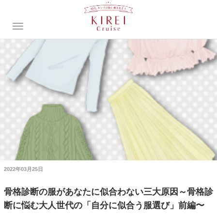
2022年03月25日
骨格診断の服があなたに似合わない三大原因～骨格診
断に悩む大人世代の「自分に似合う服選び」前編〜