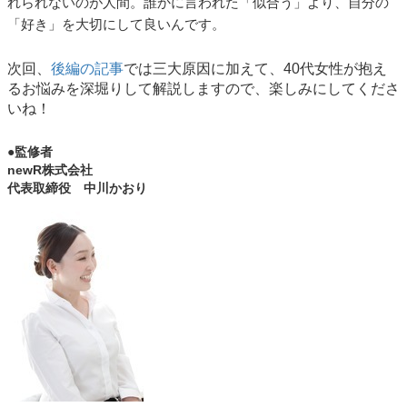
れられないのが人間。誰かに言われた「似合う」より、自分の
「好き」を大切にして良いんです。
次回、
後編の記事
では三大原因に加えて、40代女性が抱え
るお悩みを深堀りして解説しますので、楽しみにしてくださ
いね！
●監修者
newR株式会社
代表取締役 中川かおり