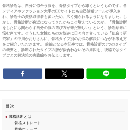
骨格診断は、自分に似合う服を、骨格タイプから導くというものです。各
メディアやファッション大手のECサイトにも自己診断ツールが導入さ
れ、診断士の資格取得者も多いため、広く知られるようになりました。し
かし、骨格診断が身近になってきたからこそ増えているのが、「骨格診断
をしたにも関わらず自分の服の選び方が未だ難しい」という、診断結果に
悩む声です。そうした女性たちのお悩みに日々向き合っている「似合う研
究家」の中川かおりさんに、骨格タイプ別のお悩み解決につながる考え方
をご紹介いただきます。 前編となる本記事では、骨格診断の3つのタイプ
の概要と、診断されたタイプの服が似合わないその原因を、後編ではタイ
プごとの解決策の実践編をお伝えします。
目次
●
骨格診断とは
骨格ストレート
骨格ウェーブ