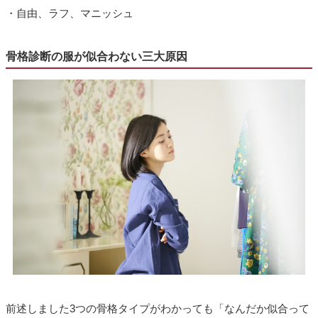
・自由、ラフ、マニッシュ
骨格診断の服が似合わない三大原因
前述しました3つの骨格タイプがわかっても「なんだか似合って