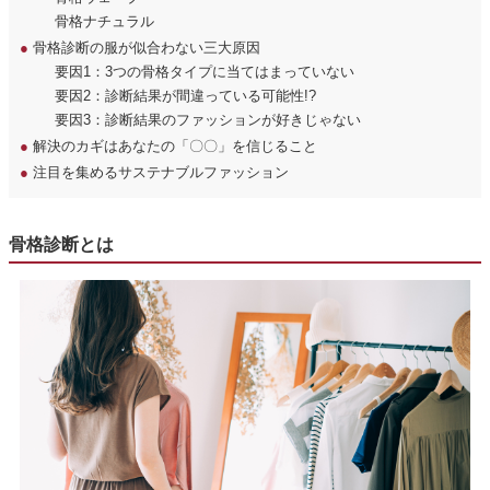
骨格ナチュラル
●
骨格診断の服が似合わない三大原因
要因1：3つの骨格タイプに当てはまっていない
要因2：診断結果が間違っている可能性!?
要因3：診断結果のファッションが好きじゃない
●
解決のカギはあなたの「〇〇」を信じること
●
注目を集めるサステナブルファッション
骨格診断とは